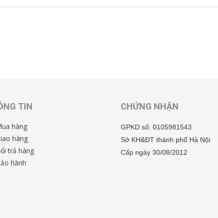
ÔNG TIN
CHỨNG NHẬN
ua hàng
GPKD số: 0105981543
iao hàng
Sở KH&ĐT thành phố Hà Nội
ổi trả hàng
Cấp ngày 30/08/2012
ảo hành