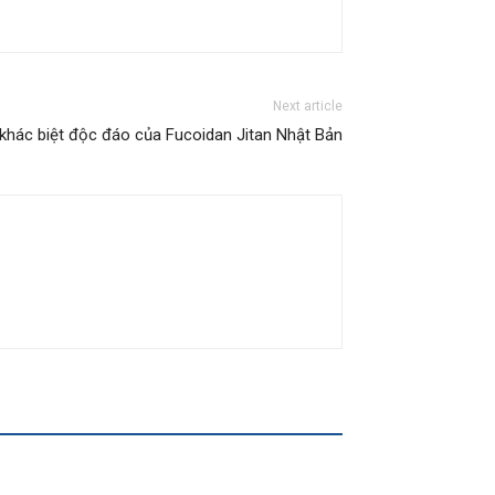
Next article
khác biệt độc đáo của Fucoidan Jitan Nhật Bản