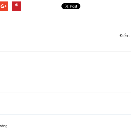
Điểm 
 hàng