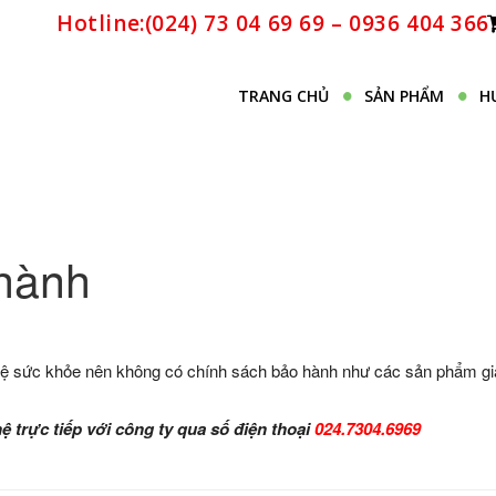
Hotline:(024) 73 04 69 69 – 0936 404 366
TRANG CHỦ
SẢN PHẨM
H
hành
 vệ sức khỏe nên không có chính sách bảo hành như các sản phẩm gi
 hệ trực tiếp với công ty qua số điện thoại
024.7304.6969