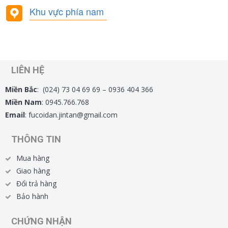
Khu vực phía nam
LIÊN HỆ
Miền Bắc
: (024) 73 04 69 69 –
0936 404 366
Miền Nam
: 0945.766.768
Email
: fucoidan.jintan@gmail.com
THÔNG TIN
Mua hàng
Giao hàng
Đổi trả hàng
Bảo hành
CHỨNG NHẬN